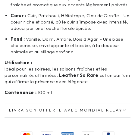
fraîche et aromatique aux accents légèrement poivrés.
Cœur :
Cuir, Patchouli, Héliotrope, Clou de Girofle – Un
cœur riche et corsé, où le cuir s’impose avec intensité,
adouci par une touche florale épicée.
Fond :
Vanille, Daim, Ambre, Bois d’Agar – Une base
chaleureuse, enveloppante et boisée, à la douceur
animale et au sillage profond.
Utilisation :
Idéal pour les soirées, les saisons fraîches et les
personnalités affirmées,
Leather So Rare
est un parfum
qui affirme la présence avec élégance.
Contenance :
100 ml
LIVRAISON OFFERTE AVEC MONDIAL RELAY