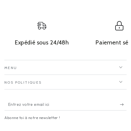
Expédié sous 24/48h
Paiement séc
MENU
NOS POLITIQUES
Entrez
votre
Abonne toi à notre newsletter !
email
ici