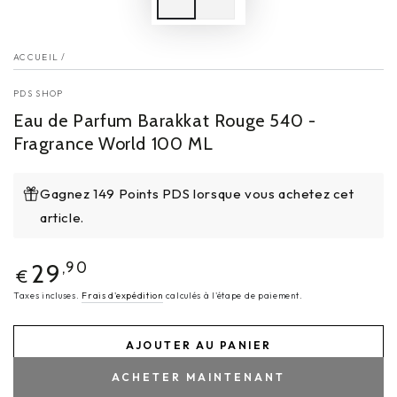
ACCUEIL
/
PDS SHOP
Eau de Parfum Barakkat Rouge 540 -
Fragrance World 100 ML
Gagnez 149 Points PDS lorsque vous achetez cet
article.
Prix
29
,90
€
normal
Taxes incluses.
Frais d'expédition
calculés à l'étape de paiement.
AJOUTER AU PANIER
ACHETER MAINTENANT