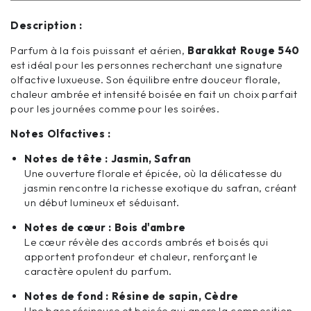
Description :
Parfum à la fois puissant et aérien,
Barakkat Rouge 540
est idéal pour les personnes recherchant une signature
olfactive luxueuse. Son équilibre entre douceur florale,
chaleur ambrée et intensité boisée en fait un choix parfait
pour les journées comme pour les soirées.
Notes Olfactives :
Notes de tête :
Jasmin, Safran
Une ouverture florale et épicée, où la délicatesse du
jasmin rencontre la richesse exotique du safran, créant
un début lumineux et séduisant.
Notes de cœur :
Bois d'ambre
Le cœur révèle des accords ambrés et boisés qui
apportent profondeur et chaleur, renforçant le
caractère opulent du parfum.
Notes de fond :
Résine de sapin, Cèdre
Une base résineuse et boisée qui ancre la composition