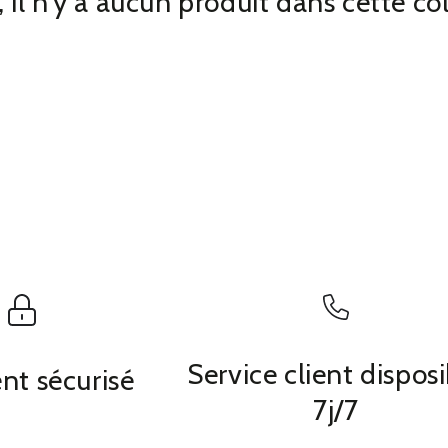
 il n'y a aucun produit dans cette co
Service client dispos
nt sécurisé
7j/7