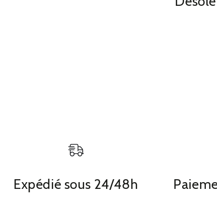
Désolé,
Expédié sous 24/48h
Paieme