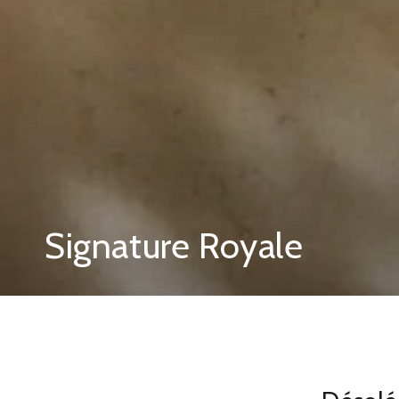
Collection:
Signature Royale