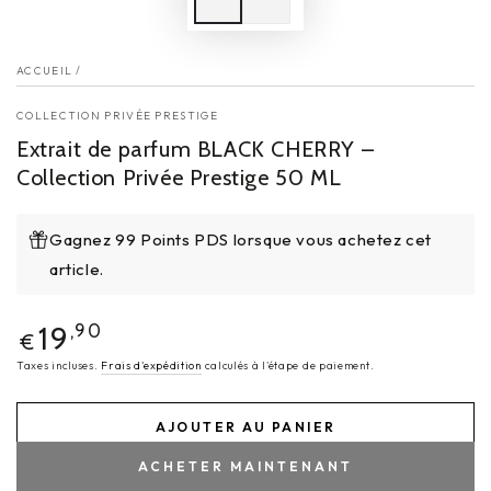
ACCUEIL
/
COLLECTION PRIVÉE PRESTIGE
Extrait de parfum BLACK CHERRY –
Collection Privée Prestige 50 ML
Gagnez 99 Points PDS lorsque vous achetez cet
article.
Prix
19
,90
€
normal
Taxes incluses.
Frais d'expédition
calculés à l'étape de paiement.
AJOUTER AU PANIER
ACHETER MAINTENANT